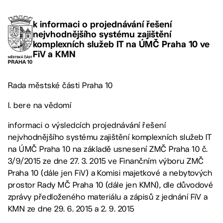
k informaci o projednávání řešení
nejvhodnějšího systému zajištění
komplexních služeb IT na ÚMČ Praha 10 ve
FiV a KMN
Rada městské části Praha 10
I. bere na vědomí
informaci o výsledcích projednávání řešení
nejvhodnějšího systému zajištění komplexních služeb IT
na ÚMČ Praha 10 na základě usnesení ZMČ Praha 10 č.
3/9/2015 ze dne 27. 3. 2015 ve Finančním výboru ZMČ
Praha 10 (dále jen FiV) a Komisi majetkové a nebytových
prostor Rady MČ Praha 10 (dále jen KMN), dle důvodové
zprávy předloženého materiálu a zápisů z jednání FiV a
KMN ze dne 29. 6. 2015 a 2. 9. 2015