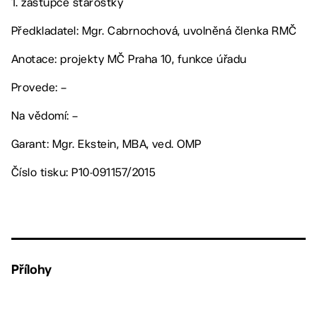
1. zástupce starostky
Předkladatel: Mgr. Cabrnochová, uvolněná členka RMČ
Anotace: projekty MČ Praha 10, funkce úřadu
Provede: –
Na vědomí: –
Garant: Mgr. Ekstein, MBA, ved. OMP
Číslo tisku: P10-091157/2015
Přílohy