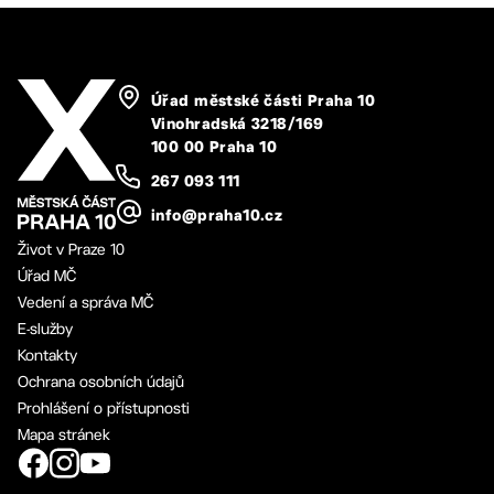
Úřad městské části Praha 10
Vinohradská 3218/169
100 00 Praha 10
267 093 111
info@praha10.cz
Život v Praze 10
Úřad MČ
Vedení a správa MČ
E-služby
Kontakty
Ochrana osobních údajů
Prohlášení o přístupnosti
Mapa stránek