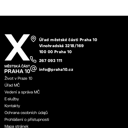
Úřad městské části Praha 10
Vinohradská 3218/169
100 00 Praha 10
267 093 111
info@praha10.cz
Život v Praze 10
Úřad MČ
Vedení a správa MČ
E-služby
Kontakty
Ochrana osobních údajů
Prohlášení o přístupnosti
Mapa stránek