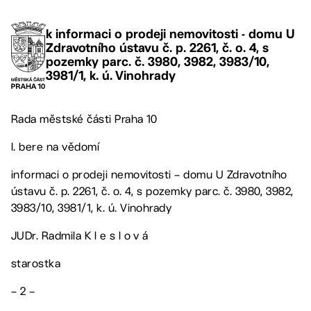
k informaci o prodeji nemovitosti - domu U
Zdravotního ústavu č. p. 2261, č. o. 4, s
pozemky parc. č. 3980, 3982, 3983/10,
3981/1, k. ú. Vinohrady
Rada městské části Praha 10
I. bere na vědomí
informaci o prodeji nemovitosti – domu U Zdravotního
ústavu č. p. 2261, č. o. 4, s pozemky parc. č. 3980, 3982,
3983/10, 3981/1, k. ú. Vinohrady
JUDr. Radmila K l e s l o v á
starostka
– 2 –