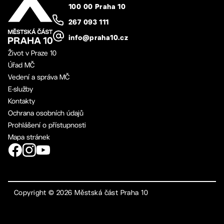
100 00 Praha 10
267 093 111
info@praha10.cz
Život v Praze 10
Úřad MČ
Vedení a správa MČ
E-služby
Kontakty
Ochrana osobních údajů
Prohlášení o přístupnosti
Mapa stránek
Copyright ©
2026
Městská část Praha 10