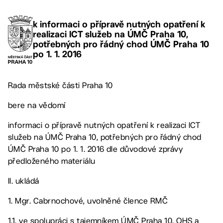
k informaci o přípravě nutných opatření k
realizaci ICT služeb na ÚMČ Praha 10,
potřebných pro řádný chod ÚMČ Praha 10
po 1. 1. 2016
Rada městské části Praha 10
bere na vědomí
informaci o přípravě nutných opatření k realizaci ICT
služeb na ÚMČ Praha 10, potřebných pro řádný chod
ÚMČ Praha 10 po 1. 1. 2016 dle důvodové zprávy
předloženého materiálu
II. ukládá
1. Mgr. Cabrnochové, uvolněné člence RMČ
1.1. ve spolupráci s tajemníkem ÚMČ Praha 10, OHS a