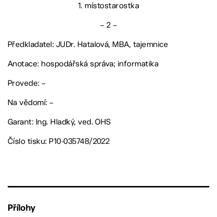
1. místostarostka
– 2 –
Předkladatel: JUDr. Hatalová, MBA, tajemnice
Anotace: hospodářská správa; informatika
Provede: –
Na vědomí: –
Garant: Ing. Hladký, ved. OHS
Číslo tisku: P10-035748/2022
Přílohy