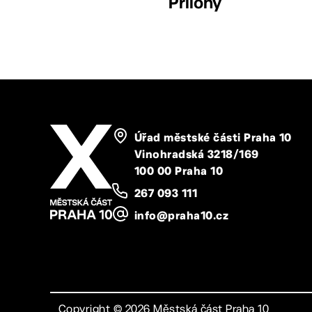
Přílohy
Úřad městské části Praha 10
Vinohradská 3218/169
100 00 Praha 10
267 093 111
info@praha10.cz
Copyright ©
2026
Městská část Praha 10