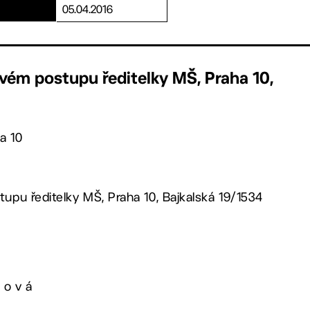
05.04.2016
ovém postupu ředitelky MŠ, Praha 10,
a 10
tupu ředitelky MŠ, Praha 10, Bajkalská 19/1534
 o v á