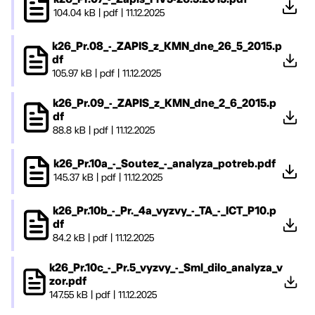
104.04 kB
|
pdf
|
11.12.2025
k26_Pr.08_-_ZAPIS_z_KMN_dne_26_5_2015.p
df
105.97 kB
|
pdf
|
11.12.2025
k26_Pr.09_-_ZAPIS_z_KMN_dne_2_6_2015.p
df
88.8 kB
|
pdf
|
11.12.2025
k26_Pr.10a_-_Soutez_-_analyza_potreb.pdf
145.37 kB
|
pdf
|
11.12.2025
k26_Pr.10b_-_Pr._4a_vyzvy_-_TA_-_ICT_P10.p
df
84.2 kB
|
pdf
|
11.12.2025
k26_Pr.10c_-_Pr.5_vyzvy_-_Sml_dilo_analyza_v
zor.pdf
147.55 kB
|
pdf
|
11.12.2025