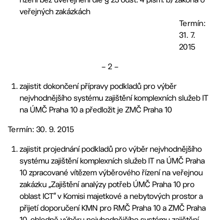
veřejných zakázkách
Termín:
31. 7.
2015
– 2 –
zajistit dokončení přípravy podkladů pro výběr
nejvhodnějšího systému zajištění komplexních služeb IT
na ÚMČ Praha 10 a předložit je ZMČ Praha 10
Termín: 30. 9. 2015
zajistit projednání podkladů pro výběr nejvhodnějšího
systému zajištění komplexních služeb IT na ÚMČ Praha
10 zpracované vítězem výběrového řízení na veřejnou
zakázku „Zajištění analýzy potřeb ÚMČ Praha 10 pro
oblast ICT“ v Komisi majetkové a nebytových prostor a
přijetí doporučení KMN pro RMČ Praha 10 a ZMČ Praha
10, ohledně výběru nejvhodnějšího systému zajištění