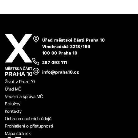
Úřad městské části Praha 10
Vinohradská 3218/169
100 00 Praha 10
267 093 111
info@praha10.cz
Život v Praze 10
Úřad MČ
Vedení a správa MČ
E-služby
Kontakty
Ochrana osobních údajů
Prohlášení o přístupnosti
Mapa stránek