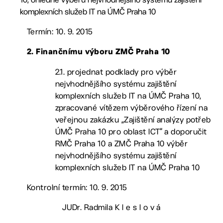
komplexních služeb IT na ÚMČ Praha 10
Termín: 10. 9. 2015
2. Finančnímu výboru ZMČ Praha 10
2.1. projednat podklady pro výběr
nejvhodnějšího systému zajištění
komplexních služeb IT na ÚMČ Praha 10,
zpracované vítězem výběrového řízení na
veřejnou zakázku „Zajištění analýzy potřeb
ÚMČ Praha 10 pro oblast ICT“ a doporučit
RMČ Praha 10 a ZMČ Praha 10 výběr
nejvhodnějšího systému zajištění
komplexních služeb IT na ÚMČ Praha 10
Kontrolní termín: 10. 9. 2015
JUDr. Radmila K l e s l o v á