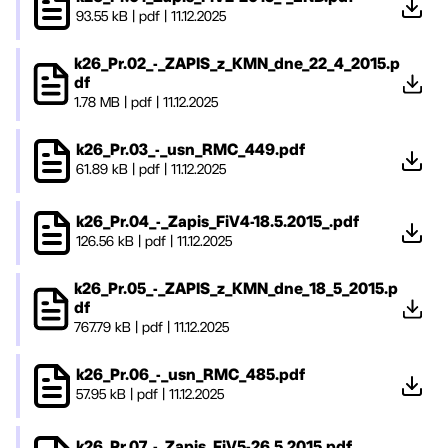
93.55 kB
|
pdf
|
11.12.2025
k26_Pr.02_-_ZAPIS_z_KMN_dne_22_4_2015.p
df
1.78 MB
|
pdf
|
11.12.2025
k26_Pr.03_-_usn_RMC_449.pdf
61.89 kB
|
pdf
|
11.12.2025
k26_Pr.04_-_Zapis_FiV4-18.5.2015_.pdf
126.56 kB
|
pdf
|
11.12.2025
k26_Pr.05_-_ZAPIS_z_KMN_dne_18_5_2015.p
df
767.79 kB
|
pdf
|
11.12.2025
k26_Pr.06_-_usn_RMC_485.pdf
57.95 kB
|
pdf
|
11.12.2025
k26_Pr.07_-_Zapis_FiV5-26.5.2015.pdf