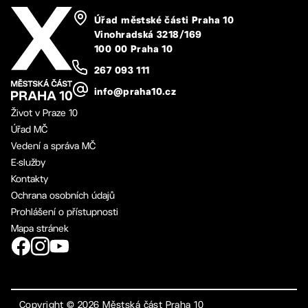
Úřad městské části Praha 10
Vinohradská 3218/169
100 00 Praha 10
267 093 111
info@praha10.cz
Život v Praze 10
Úřad MČ
Vedení a správa MČ
E-služby
Kontakty
Ochrana osobních údajů
Prohlášení o přístupnosti
Mapa stránek
Copyright ©
2026
Městská část Praha 10