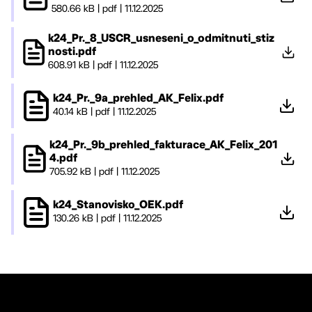
580.66 kB
|
pdf
|
11.12.2025
k24_Pr._8_USCR_usneseni_o_odmitnuti_stiz
nosti.pdf
608.91 kB
|
pdf
|
11.12.2025
k24_Pr._9a_prehled_AK_Felix.pdf
40.14 kB
|
pdf
|
11.12.2025
k24_Pr._9b_prehled_fakturace_AK_Felix_201
4.pdf
705.92 kB
|
pdf
|
11.12.2025
k24_Stanovisko_OEK.pdf
130.26 kB
|
pdf
|
11.12.2025