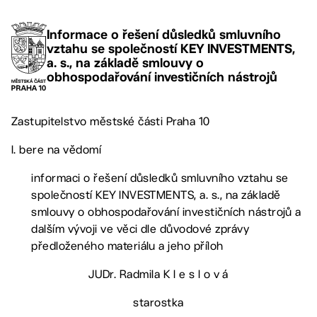
Informace o řešení důsledků smluvního
vztahu se společností KEY INVESTMENTS,
a. s., na základě smlouvy o
obhospodařování investičních nástrojů
Zastupitelstvo městské části Praha 10
I. bere na vědomí
informaci o řešení důsledků smluvního vztahu se
společností KEY INVESTMENTS, a. s., na základě
smlouvy o obhospodařování investičních nástrojů a
dalším vývoji ve věci dle důvodové zprávy
předloženého materiálu a jeho příloh
JUDr. Radmila K l e s l o v á
starostka