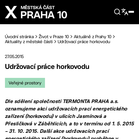
Přejít na hlavní obsah
Úvodní stránka
Život v Praze 10
Aktuálně z Prahy 10
Aktuality z městské části
Udržovací práce horkovodu
27.05.2015
Udržovací práce horkovodu
Veřejné prostory
Dle sdělení společnosti TERMONTA PRAHA a.s.
oznamujeme akci udržovacích prací energetického
zařízení (horkovodu) v ulicích Jasmínová a
Přesličková v Záběhlicích, a to v termínu od 1. 5. 2015
– 31. 10. 2015. Další akce udržovacích prací
energetického zařízení (horkovodu) proběhne v