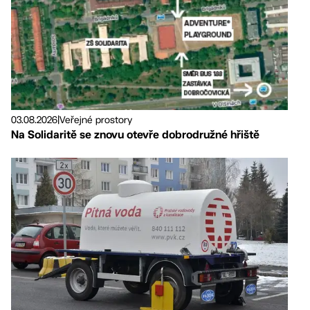
03.08.2026
|
Veřejné prostory
Na Solidaritě se znovu otevře dobrodružné hřiště