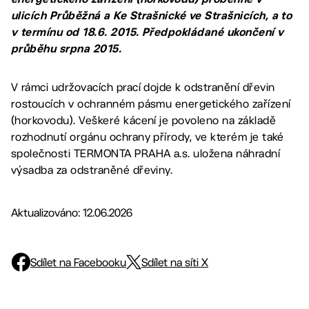
ulicích Průběžná a Ke Strašnické ve Strašnicích, a to
v termínu od 18.6. 2015. Předpokládané ukončení v
průběhu srpna 2015.
V rámci udržovacích prací dojde k odstranění dřevin
rostoucích v ochranném pásmu energetického zařízení
(horkovodu). Veškeré kácení je povoleno na základě
rozhodnutí orgánu ochrany přírody, ve kterém je také
společnosti TERMONTA PRAHA a.s. uložena náhradní
výsadba za odstraněné dřeviny.
Aktualizováno: 12.06.2026
Sdílet na Facebooku
Sdílet na síti X