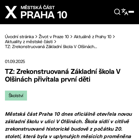
Přejít na hlavní obsah
Úvodní stránka
Život v Praze 10
Aktuálně z Prahy 10
Aktuality z městské části
TZ: Zrekonstruovaná Základní škola V Olšinách...
01.09.2025
TZ: Zrekonstruovaná Základní škola V
Olšinách přivítala první děti
Školství
Městská část Praha 10 dnes oficiálně otevřela novou
základní školu v ulici V Olšinách. Škola sídlí v citlivě
zrekonstruované historické budově z počátku 20.
století, která byla v uplynulých měsících proměněna