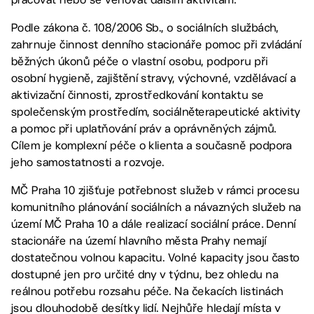
Podle zákona č. 108/2006 Sb., o sociálních službách,
zahrnuje činnost denního stacionáře pomoc při zvládání
běžných úkonů péče o vlastní osobu, podporu při
osobní hygieně, zajištění stravy, výchovné, vzdělávací a
aktivizační činnosti, zprostředkování kontaktu se
společenským prostředím, sociálněterapeutické aktivity
a pomoc při uplatňování práv a oprávněných zájmů.
Cílem je komplexní péče o klienta a současně podpora
jeho samostatnosti a rozvoje.
MČ Praha 10 zjišťuje potřebnost služeb v rámci procesu
komunitního plánování sociálních a návazných služeb na
území MČ Praha 10 a dále realizací sociální práce. Denní
stacionáře na území hlavního města Prahy nemají
dostatečnou volnou kapacitu. Volné kapacity jsou často
dostupné jen pro určité dny v týdnu, bez ohledu na
reálnou potřebu rozsahu péče. Na čekacích listinách
jsou dlouhodobě desítky lidí. Nejhůře hledají místa v