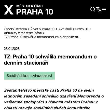
Přejít na hlavní obsah
Úvodní stránka
Život v Praze 10
Aktuálně z Prahy 10
Aktuality z městské části
TZ: Praha 10 schválila memorandum o denním st...
28.01.2026
TZ: Praha 10 schválila memorandum o
denním stacionáři
Sociální oblast a zdravotnictví
Zastupitelstvo městské části Praha 10 na svém
lednovém zasedání schválilo uzavření Memoranda o
vzájemné spolupráci s hlavním městem Prahou v
oblasti rozvoje sociálních služeb komunitního