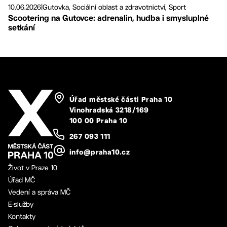
10.06.2026
|
Gutovka, Sociální oblast a zdravotnictví, Sport
Scootering na Gutovce: adrenalin, hudba i smysluplné
setkání
Úřad městské části Praha 10
Vinohradská 3218/169
100 00 Praha 10
267 093 111
info@praha10.cz
Život v Praze 10
Úřad MČ
Vedení a správa MČ
E-služby
Kontakty