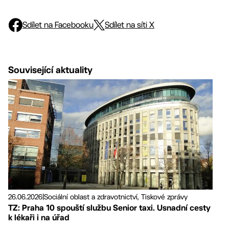
Sdílet na Facebooku
Sdílet na síti X
Související aktuality
26.06.2026
|
Sociální oblast a zdravotnictví, Tiskové zprávy
TZ: Praha 10 spouští službu Senior taxi. Usnadní cesty
k lékaři i na úřad