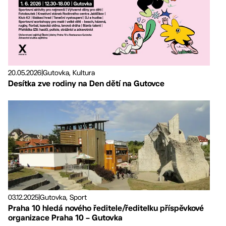
20.05.2026
|
Gutovka, Kultura
Desítka zve rodiny na Den dětí na Gutovce
03.12.2025
|
Gutovka, Sport
Praha 10 hledá nového ředitele/ředitelku příspěvkové
organizace Praha 10 – Gutovka