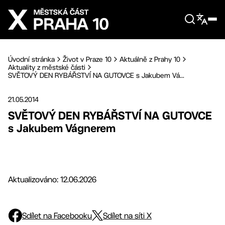
Přejít na hlavní obsah
Úvodní stránka
Život v Praze 10
Aktuálně z Prahy 10
Aktuality z městské části
SVĚTOVÝ DEN RYBÁŘSTVÍ NA GUTOVCE s Jakubem Vá...
21.05.2014
SVĚTOVÝ DEN RYBÁŘSTVÍ NA GUTOVCE
s Jakubem Vágnerem
Aktualizováno: 12.06.2026
Sdílet na Facebooku
Sdílet na síti X