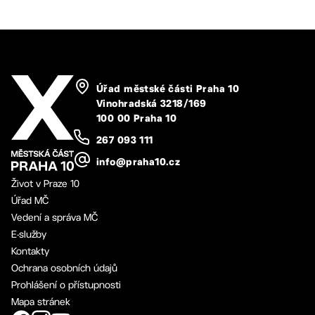
Úřad městské části Praha 10
Vinohradská 3218/169
100 00 Praha 10
267 093 111
info@praha10.cz
Život v Praze 10
Úřad MČ
Vedení a správa MČ
E-služby
Kontakty
Ochrana osobních údajů
Prohlášení o přístupnosti
Mapa stránek