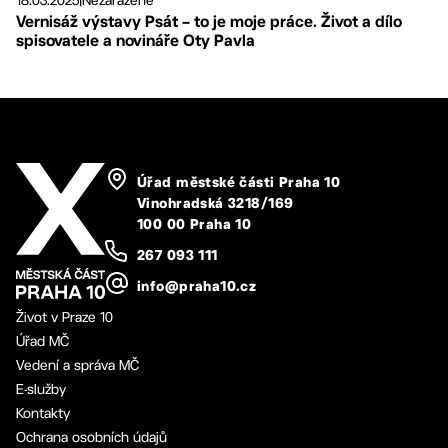
Vernisáž výstavy Psát – to je moje práce. Život a dílo
spisovatele a novináře Oty Pavla
Úřad městské části Praha 10
Vinohradská 3218/169
100 00 Praha 10
267 093 111
info@praha10.cz
Život v Praze 10
Úřad MČ
Vedení a správa MČ
E-služby
Kontakty
Ochrana osobních údajů