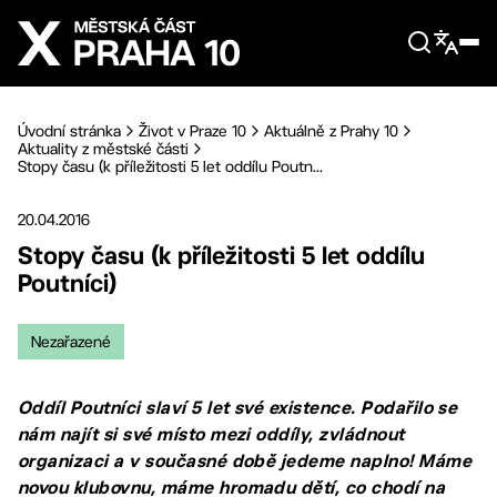
Přejít na hlavní obsah
Úvodní stránka
Život v Praze 10
Aktuálně z Prahy 10
Aktuality z městské části
Stopy času (k příležitosti 5 let oddílu Poutn...
20.04.2016
Stopy času (k příležitosti 5 let oddílu
Poutníci)
Nezařazené
Oddíl Poutníci slaví 5 let své existence. Podařilo se
nám najít si své místo mezi oddíly, zvládnout
organizaci a v současné době jedeme naplno! Máme
novou klubovnu, máme hromadu dětí, co chodí na