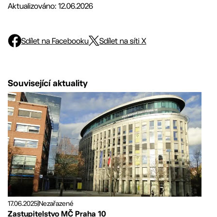
Aktualizováno: 12.06.2026
Sdílet na Facebooku
Sdílet na síti X
Související aktuality
17.06.2025
|
Nezařazené
Zastupitelstvo MČ Praha 10