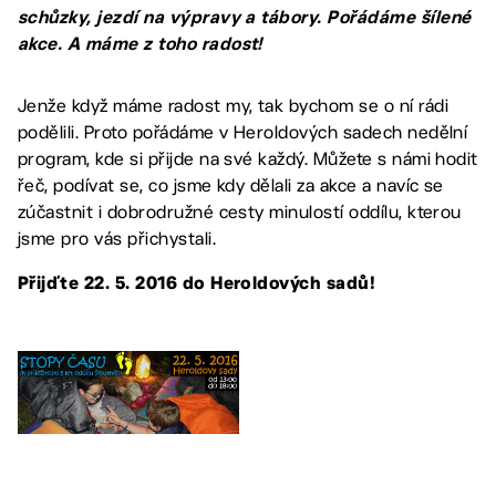
schůzky, jezdí na výpravy a tábory. Pořádáme šílené
akce. A máme z toho radost!
Jenže když máme radost my, tak bychom se o ní rádi
podělili. Proto pořádáme v Heroldových sadech nedělní
program, kde si přijde na své každý. Můžete s námi hodit
řeč, podívat se, co jsme kdy dělali za akce a navíc se
zúčastnit i dobrodružné cesty minulostí oddílu, kterou
jsme pro vás přichystali.
Přijďte 22. 5. 2016 do Heroldových sadů!