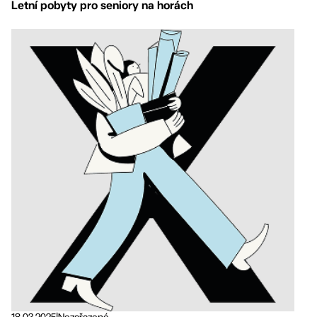
Letní pobyty pro seniory na horách
18.03.2025
|
Nezařazené