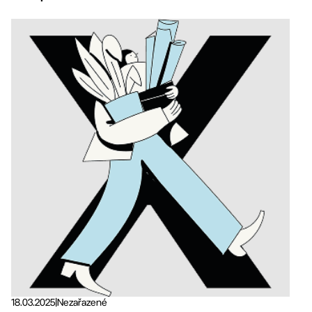
18.03.2025
|
Nezařazené