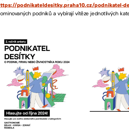
ttps://podnikateldesitky.praha10.cz/podnikatel-d
ominovaných podniků a vybírají vítěze jednotlivých kate