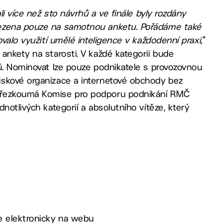
li více než sto návrhů a ve finále byly rozdány
mezena pouze na samotnou anketu. Pořádáme také
valo využití umělé inteligence v každodenní praxi,
“
ankety na starosti. V každé kategorii bude
ů. Nominovat lze pouze podnikatele s provozovnou
iskové organizace a internetové obchody bez
 přezkoumá Komise pro podporu podnikání RMČ
notlivých kategorií a absolutního vítěze, který
e elektronicky na webu