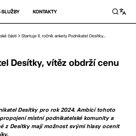
E-SLUŽBY
KONTAKTY
ské části
Startuje II. ročník ankety Podnikatel Desítky...
tel Desítky, vítěz obdrží cenu
nikatel Desítky pro rok 2024. Ambicí tohoto
propojení místní podnikatelské komunity a
né z Desítky mají možnost svými hlasy ocenit
íky.