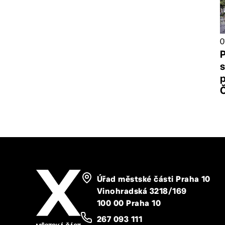
0
Úřad městské části Praha 10
Vinohradská 3218/169
100 00 Praha 10
267 093 111