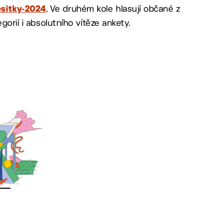
. Ve druhém kole hlasují občané z
esitky-2024
gorií i absolutního vítěze ankety.