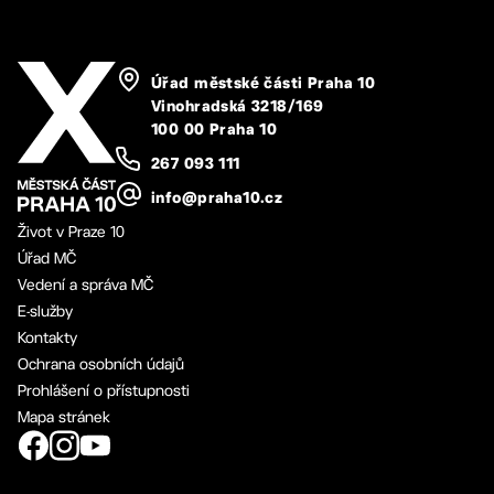
Úřad městské části Praha 10
Vinohradská 3218/169
100 00 Praha 10
267 093 111
info@praha10.cz
Život v Praze 10
Úřad MČ
Vedení a správa MČ
E-služby
Kontakty
Ochrana osobních údajů
Prohlášení o přístupnosti
Mapa stránek