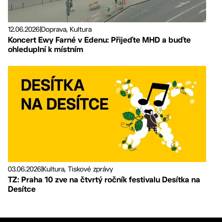
12.06.2026
|
Doprava, Kultura
Koncert Ewy Farné v Edenu: Přijeďte MHD a buďte
ohleduplní k místním
03.06.2026
|
Kultura, Tiskové zprávy
TZ: Praha 10 zve na čtvrtý ročník festivalu Desítka na
Desítce