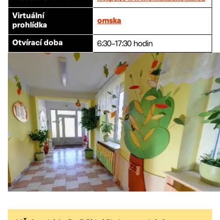
Virtuální
omska
prohlídka
6:30–17:30 hodin
Otvírací doba