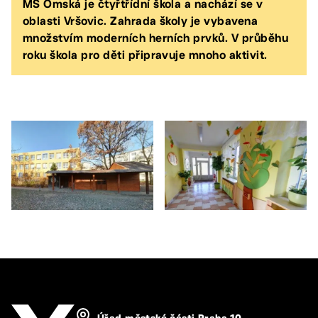
MŠ Omská je čtyřtřídní škola a nachází se v
oblasti Vršovic. Zahrada školy je vybavena
množstvím moderních herních prvků. V průběhu
roku škola pro děti připravuje mnoho aktivit.