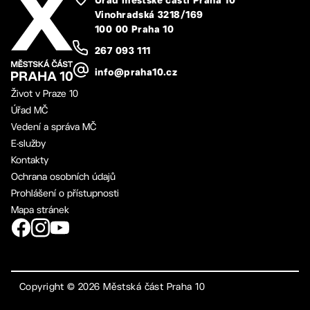
Úřad městské části Praha 10
Vinohradská 3218/169
100 00 Praha 10
267 093 111
info@praha10.cz
Život v Praze 10
Úřad MČ
Vedení a správa MČ
E-služby
Kontakty
Ochrana osobních údajů
Prohlášení o přístupnosti
Mapa stránek
Copyright ©
2026
Městská část Praha 10