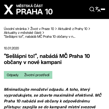
Přejít na hlavní obsah
Úvodní stránka
Život v Praze 10
Aktuálně z Prahy 10
Aktuality z městské části
“Sešlápni to!“, nabádá MČ Praha 10 občany v n...
10.01.2020
“Sešlápni to!“, nabádá MČ Praha 10
občany v nové kampani
Odpady
Životní prostředí
Minimalizujte množství odpadu. A toho, který
vyprodukujete, se zbavte maximálně efektivně. MČ
Praha 10 nabádá své občany k odpovědnému
přístupu: zapojila se do kampaně místní svozové