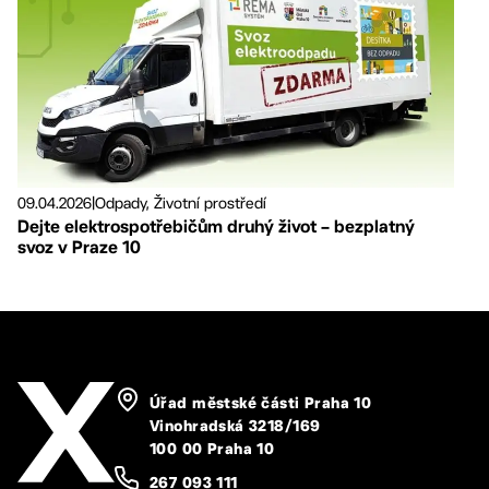
09.04.2026
|
Odpady, Životní prostředí
Dejte elektrospotřebičům druhý život – bezplatný
svoz v Praze 10
Úřad městské části Praha 10
Vinohradská 3218/169
100 00 Praha 10
267 093 111