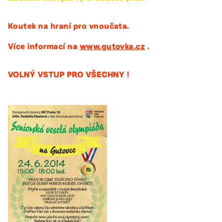
Koutek na hraní pro vnoučata.
Více informací na
www.gutovka.cz
.
VOLNÝ VSTUP PRO VŠECHNY !