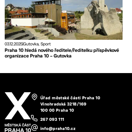
03.12.2025
|
Gutovka, Sport
Praha 10 hledá nového ředitele/ředitelku příspěvkové
organizace Praha 10 – Gutovka
Úřad městské části Praha 10
Vinohradská 3218/169
100 00 Praha 10
267 093 111
info@praha10.cz