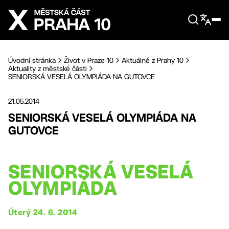
Přejít na hlavní obsah
Úvodní stránka
Život v Praze 10
Aktuálně z Prahy 10
Aktuality z městské části
SENIORSKÁ VESELÁ OLYMPIÁDA NA GUTOVCE
21.05.2014
SENIORSKÁ VESELÁ OLYMPIÁDA NA
GUTOVCE
SENIORSKÁ VESELÁ
OLYMPIÁDA
Úterý 24. 6. 2014