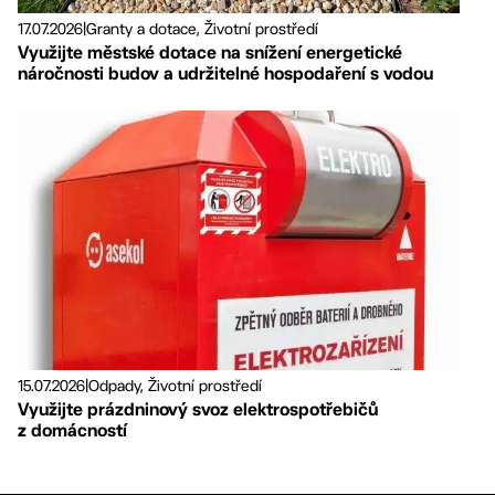
17.07.2026
|
Granty a dotace, Životní prostředí
Využijte městské dotace na snížení energetické
náročnosti budov a udržitelné hospodaření s vodou
15.07.2026
|
Odpady, Životní prostředí
Využijte prázdninový svoz elektrospotřebičů
z domácností