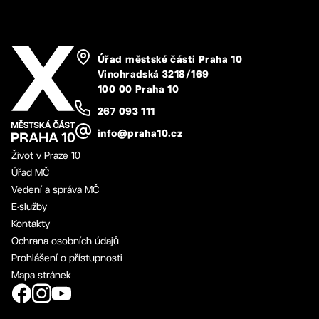
Úřad městské části Praha 10
Vinohradská 3218/169
100 00 Praha 10
267 093 111
info@praha10.cz
Život v Praze 10
Úřad MČ
Vedení a správa MČ
E-služby
Kontakty
Ochrana osobních údajů
Prohlášení o přístupnosti
Mapa stránek