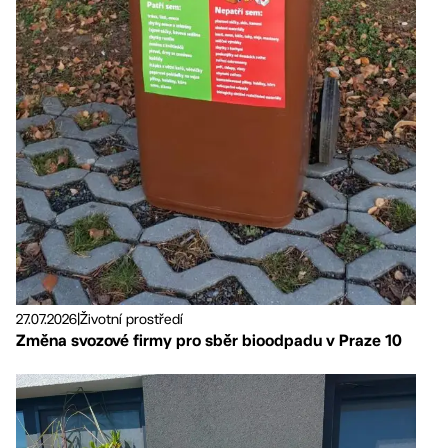
27.07.2026
|
Životní prostředí
Změna svozové firmy pro sběr bioodpadu v Praze 10