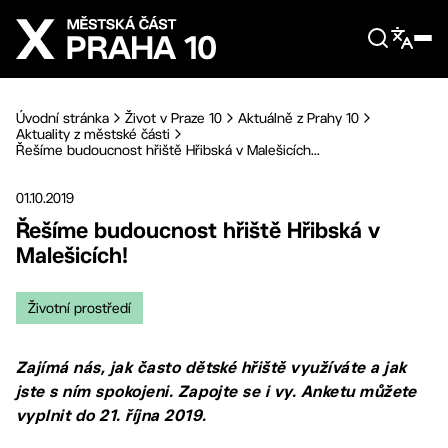
Přejít na hlavní obsah
Úvodní stránka
Život v Praze 10
Aktuálně z Prahy 10
Aktuality z městské části
Řešíme budoucnost hřiště Hřibská v Malešicích...
01.10.2019
Řešíme budoucnost hřiště Hřibská v
Malešicích!
Životní prostředí
Zajímá nás, jak často dětské hřiště využíváte a jak
jste s ním spokojeni. Zapojte se i vy. Anketu můžete
vyplnit do 21. října 2019.