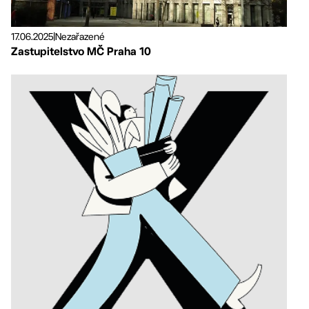
17.06.2025
|
Nezařazené
Zastupitelstvo MČ Praha 10