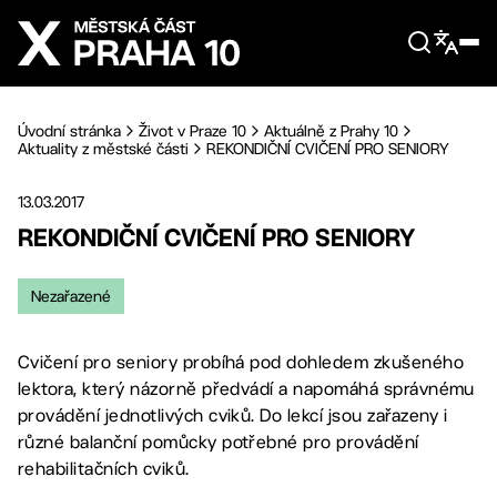
Přejít na hlavní obsah
Úvodní stránka
Život v Praze 10
Aktuálně z Prahy 10
Aktuality z městské části
REKONDIČNÍ CVIČENÍ PRO SENIORY
13.03.2017
REKONDIČNÍ CVIČENÍ PRO SENIORY
Nezařazené
Cvičení pro seniory probíhá pod dohledem zkušeného
lektora, který názorně předvádí a napomáhá správnému
provádění jednotlivých cviků. Do lekcí jsou zařazeny i
různé balanční pomůcky potřebné pro provádění
rehabilitačních cviků.