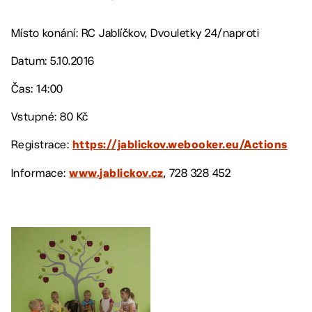
Místo konání: RC Jablíčkov, Dvouletky 24/naproti
Datum: 5.10.2016
Čas: 14:00
Vstupné: 80 Kč
Registrace:
https://jablickov.webooker.eu/Actions
Informace:
, 728 328 452
www.jablickov.cz