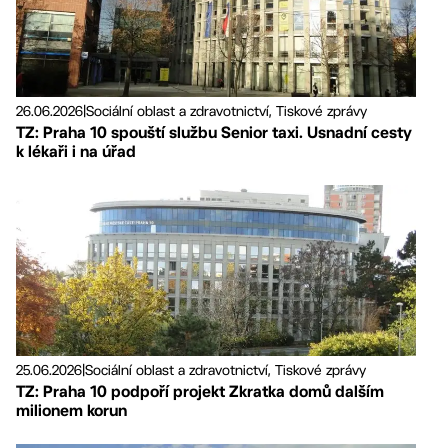
26.06.2026
|
Sociální oblast a zdravotnictví, Tiskové zprávy
TZ: Praha 10 spouští službu Senior taxi. Usnadní cesty
k lékaři i na úřad
25.06.2026
|
Sociální oblast a zdravotnictví, Tiskové zprávy
TZ: Praha 10 podpoří projekt Zkratka domů dalším
milionem korun