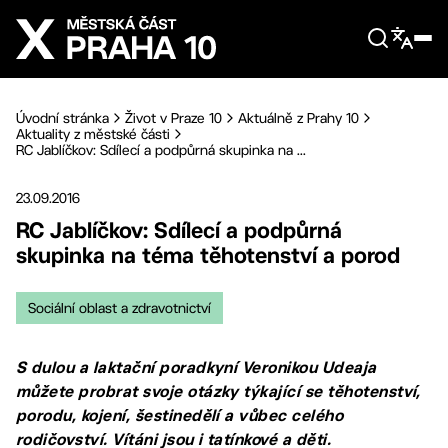
Přejít na hlavní obsah
Úvodní stránka
Život v Praze 10
Aktuálně z Prahy 10
Aktuality z městské části
RC Jablíčkov: Sdílecí a podpůrná skupinka na ...
23.09.2016
RC Jablíčkov: Sdílecí a podpůrná
skupinka na téma těhotenství a porod
Sociální oblast a zdravotnictví
S dulou a laktační poradkyní Veronikou Udeaja
můžete probrat svoje otázky týkající se těhotenství,
porodu, kojení, šestinedělí a vůbec celého
rodičovství. Vítáni jsou i tatínkové a děti.