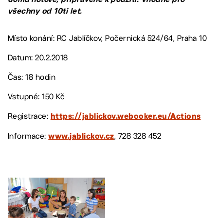
všechny od 10ti let.
Místo konání: RC Jablíčkov, Počernická 524/64, Praha 10
Datum: 20.2.2018
Čas: 18 hodin
Vstupné: 150 Kč
Registrace:
https://jablickov.webooker.eu/Actions
Informace:
, 728 328 452
www.jablickov.cz