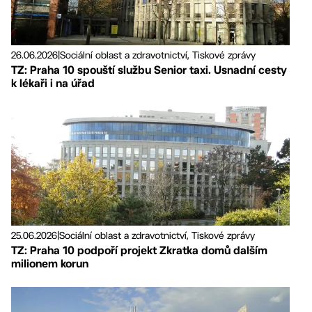
26.06.2026
|
Sociální oblast a zdravotnictví, Tiskové zprávy
TZ: Praha 10 spouští službu Senior taxi. Usnadní cesty
k lékaři i na úřad
25.06.2026
|
Sociální oblast a zdravotnictví, Tiskové zprávy
TZ: Praha 10 podpoří projekt Zkratka domů dalším
milionem korun