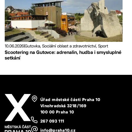
10.06.2026
|
Gutovka, Sociální oblast a zdravotnictví, Sport
Scootering na Gutovce: adrenalin, hudba i smysluplné
setkání
Úřad městské části Praha 10
Vinohradská 3218/169
100 00 Praha 10
267 093 111
info@praha10.cz