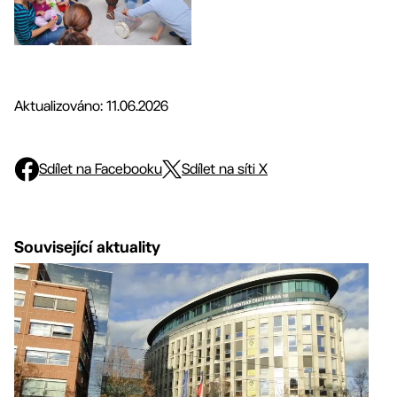
Aktualizováno: 11.06.2026
Sdílet na Facebooku
Sdílet na síti X
Související aktuality