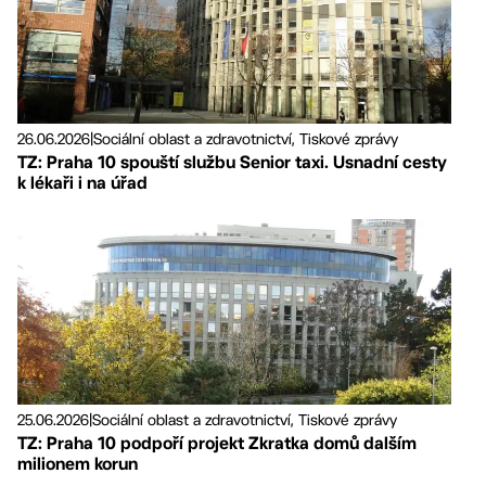
26.06.2026
|
Sociální oblast a zdravotnictví, Tiskové zprávy
TZ: Praha 10 spouští službu Senior taxi. Usnadní cesty
k lékaři i na úřad
25.06.2026
|
Sociální oblast a zdravotnictví, Tiskové zprávy
TZ: Praha 10 podpoří projekt Zkratka domů dalším
milionem korun