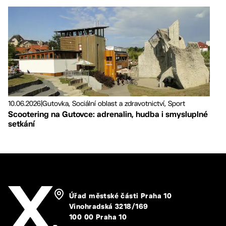
10.06.2026
|
Gutovka, Sociální oblast a zdravotnictví, Sport
Scootering na Gutovce: adrenalin, hudba i smysluplné
setkání
Úřad městské části Praha 10
Vinohradská 3218/169
100 00 Praha 10