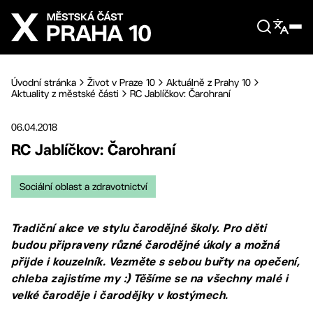
Přejít na hlavní obsah
Úvodní stránka
Život v Praze 10
Aktuálně z Prahy 10
Aktuality z městské části
RC Jablíčkov: Čarohraní
06.04.2018
RC Jablíčkov: Čarohraní
Sociální oblast a zdravotnictví
Tradiční akce ve stylu čarodějné školy. Pro děti
budou připraveny různé čarodějné úkoly a možná
přijde i kouzelník. Vezměte s sebou buřty na opečení,
chleba zajistíme my :) Těšíme se na všechny malé i
velké čaroděje i čarodějky v kostýmech.