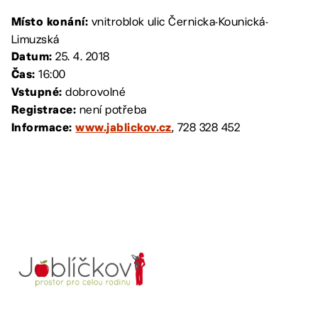
vnitroblok ulic Černicka-Kounická-
Místo konání:
Limuzská
25. 4. 2018
Datum:
16:00
Čas:
dobrovolné
Vstupné:
není potřeba
Registrace:
, 728 328 452
Informace:
www.jablickov.cz