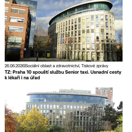
26.06.2026
|
Sociální oblast a zdravotnictví, Tiskové zprávy
TZ: Praha 10 spouští službu Senior taxi. Usnadní cesty
k lékaři i na úřad