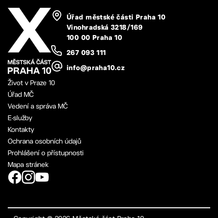
Úřad městské části Praha 10
Vinohradská 3218/169
100 00 Praha 10
267 093 111
info@praha10.cz
Život v Praze 10
Úřad MČ
Vedení a správa MČ
E-služby
Kontakty
Ochrana osobních údajů
Prohlášení o přístupnosti
Mapa stránek