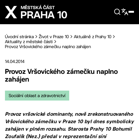
Přejít na hlavní obsah
Úvodní stránka
Život v Praze 10
Aktuálně z Prahy 10
Aktuality z městské části
Provoz Vršovického zámečku naplno zahájen
14.04.2014
Provoz Vršovického zámečku naplno
zahájen
Sociální oblast a zdravotnictví
Provoz vršovické dominanty, nově zrekonstruovaného
Vršovického zámečku v Praze 10 byl dnes symbolicky
zahájen v plném rozsahu. Starosta Prahy 10 Bohumil
Zoufalík (Nez.) předal v reprezentační síní