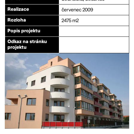
červenec 2009
Realizace
2475 m2
Rozloha
Popis projektu
Odkaz na stránku
projektu