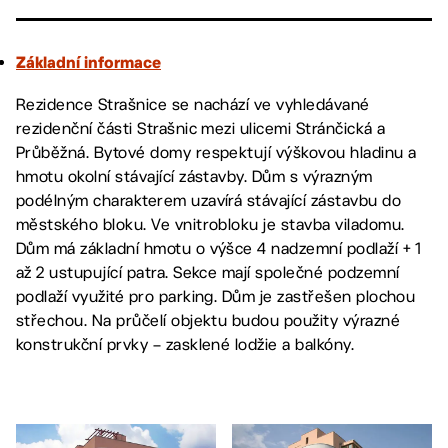
Základní informace
Rezidence Strašnice se nachází ve vyhledávané
rezidenční části Strašnic mezi ulicemi Stránčická a
Průběžná. Bytové domy respektují výškovou hladinu a
hmotu okolní stávající zástavby. Dům s výrazným
podélným charakterem uzavírá stávající zástavbu do
městského bloku. Ve vnitrobloku je stavba viladomu.
Dům má základní hmotu o výšce 4 nadzemní podlaží + 1
až 2 ustupující patra. Sekce mají společné podzemní
podlaží využité pro parking. Dům je zastřešen plochou
střechou. Na průčelí objektu budou použity výrazné
konstrukční prvky – zasklené lodžie a balkóny.