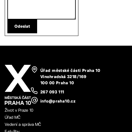
Odeslat
Úřad městské části Praha 10
Vinohradská 3218/169
100 00 Praha 10
267 093 111
info@praha10.cz
Život v Praze 10
Úřad MČ
Vedení a správa MČ
E-služby