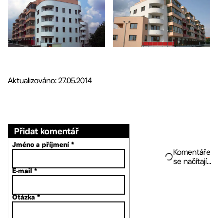
Aktualizováno: 27.05.2014
Přidat komentář
Jméno a příjmení
*
Komentáře
se načítají...
E-mail
*
Otázka
*