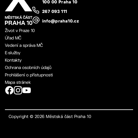
100 00 Praha 10
267 093 111
info@praha10.cz
Život v Praze 10
Úřad MČ
Vedení a správa MČ
E-služby
Kontakty
Ochrana osobních údajů
Prohlášení o přístupnosti
Mapa stránek
Copyright ©
2026
Městská část Praha 10