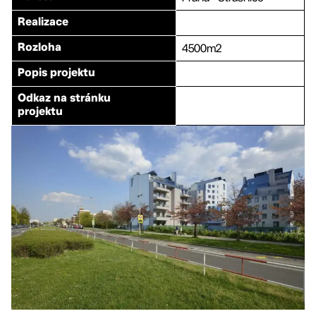
Realizace
4500m2
Rozloha
Popis projektu
Odkaz na stránku
projektu