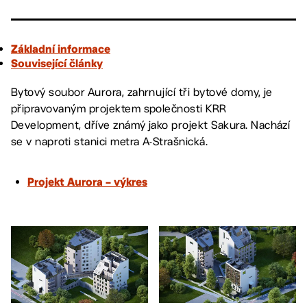
Základní informace
Související články
Bytový soubor Aurora, zahrnující tři bytové domy, je
připravovaným projektem společnosti KRR
Development, dříve známý jako projekt Sakura. Nachází
se v naproti stanici metra A-Strašnická.
Projekt Aurora – výkres