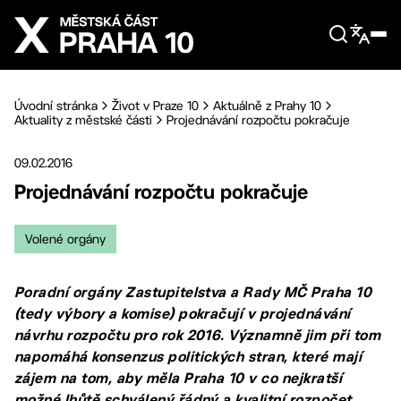
Přejít na hlavní obsah
Úvodní stránka
Život v Praze 10
Aktuálně z Prahy 10
Aktuality z městské části
Projednávání rozpočtu pokračuje
09.02.2016
Projednávání rozpočtu pokračuje
Volené orgány
Poradní orgány Zastupitelstva a Rady MČ Praha 10
(tedy výbory a komise) pokračují v projednávání
návrhu rozpočtu pro rok 2016. Významně jim při tom
napomáhá konsenzus politických stran, které mají
zájem na tom, aby měla Praha 10 v co nejkratší
možné lhůtě schválený řádný a kvalitní rozpočet.