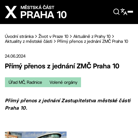
Přejít na hlavní obsah
Úvodní stránka
Život v Praze 10
Aktuálně z Prahy 10
Aktuality z městské části
Přímý přenos z jednání ZMČ Praha 10
24.06.2024
Přímý přenos z jednání ZMČ Praha 10
Úřad MČ, Radnice
Volené orgány
Přímý přenos z jednání Zastupitelstva městské části
Praha 10.