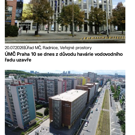
20.07.2026
|
Úřad MČ, Radnice, Veřejné prostory
ÚMČ Praha 10 se dnes z důvodu havárie vodovodního
řadu uzavře