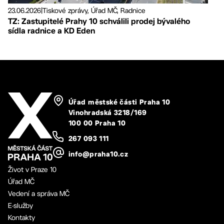
23.06.2026
|
Tiskové zprávy, Úřad MČ, Radnice
TZ: Zastupitelé Prahy 10 schválili prodej bývalého
sídla radnice a KD Eden
Úřad městské části Praha 10
Vinohradská 3218/169
100 00 Praha 10
267 093 111
info@praha10.cz
Život v Praze 10
Úřad MČ
Vedení a správa MČ
E-služby
Kontakty