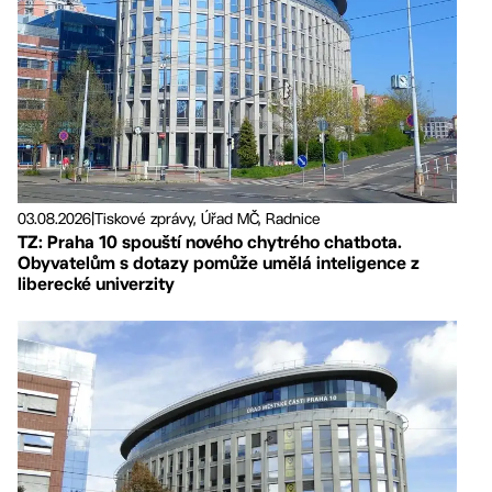
03.08.2026
|
Tiskové zprávy, Úřad MČ, Radnice
TZ: Praha 10 spouští nového chytrého chatbota.
Obyvatelům s dotazy pomůže umělá inteligence z
liberecké univerzity