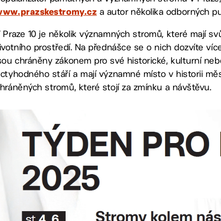
a autor několika odborných pub
www.prazskestromy.cz
 Praze 10 je několik významných stromů, které mají sv
ivotního prostředí. Na přednášce se o nich dozvíte více
sou chráněny zákonem pro své historické, kulturní neb
ctyhodného stáří a mají významné místo v historii mě
hráněných stromů, které stojí za zmínku a návštěvu.