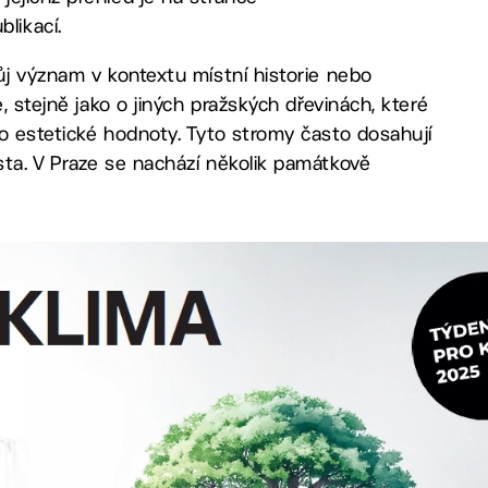
likací.
ůj význam v kontextu místní historie nebo
, stejně jako o jiných pražských dřevinách, které
o estetické hodnoty. Tyto stromy často dosahují
sta. V Praze se nachází několik památkově