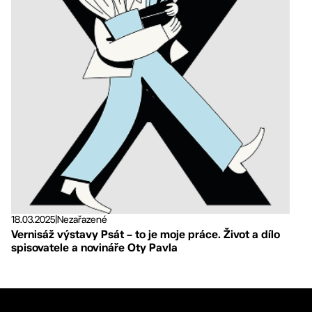
18.03.2025
|
Nezařazené
Vernisáž výstavy Psát – to je moje práce. Život a dílo
spisovatele a novináře Oty Pavla