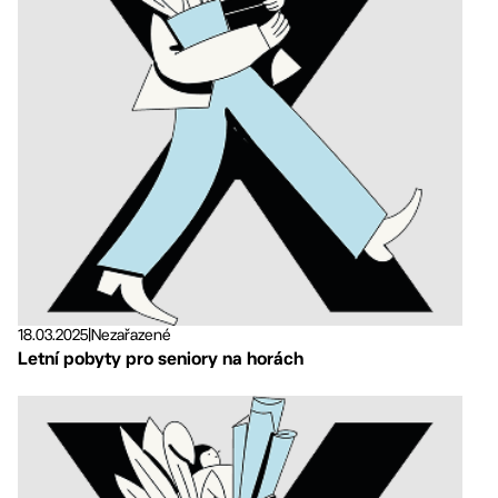
18.03.2025
|
Nezařazené
Letní pobyty pro seniory na horách