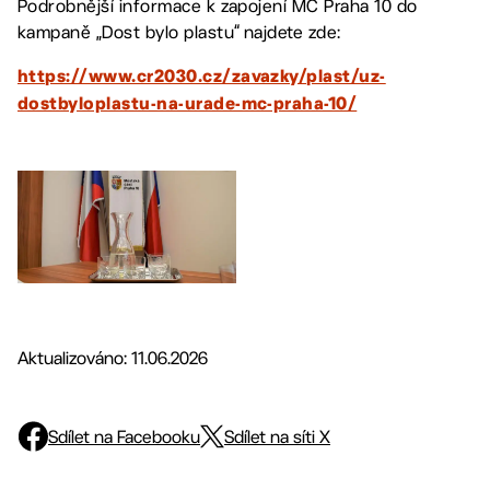
Podrobnější informace k zapojení MČ Praha 10 do
kampaně „Dost bylo plastu“ najdete zde:
https://www.cr2030.cz/zavazky/plast/uz-
dostbyloplastu-na-urade-mc-praha-10/
Aktualizováno: 11.06.2026
Sdílet na Facebooku
Sdílet na síti X