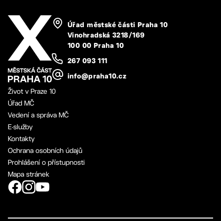
Úřad městské části Praha 10
Vinohradská 3218/169
100 00 Praha 10
267 093 111
info@praha10.cz
Život v Praze 10
Úřad MČ
Vedení a správa MČ
E-služby
Kontakty
Ochrana osobních údajů
Prohlášení o přístupnosti
Mapa stránek