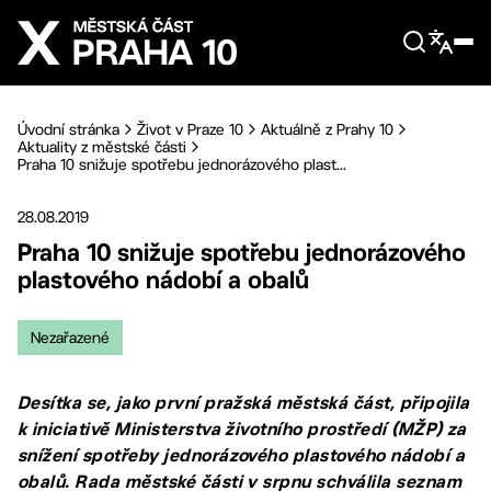
Přejít na hlavní obsah
Úvodní stránka
Život v Praze 10
Aktuálně z Prahy 10
Aktuality z městské části
Praha 10 snižuje spotřebu jednorázového plast...
28.08.2019
Praha 10 snižuje spotřebu jednorázového
plastového nádobí a obalů
Nezařazené
Desítka se, jako první pražská městská část, připojila
k iniciativě Ministerstva životního prostředí (MŽP) za
snížení spotřeby jednorázového plastového nádobí a
obalů. Rada městské části v srpnu schválila seznam