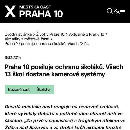
Přejít na hlavní obsah
Úvodní stránka
Život v Praze 10
Aktuálně z Prahy 10
Aktuality z městské části
Praha 10 posiluje ochranu školáků. Všech 13 š...
15.12.2015
Praha 10 posiluje ochranu školáků. Všech
13 škol dostane kamerové systémy
Bezpečnost
Školství
Desátá městská část reaguje na nedávné události,
které vyvolaly debatu o potřebě více chránit děti ve
školách. „Za prvé v souvislosti s tragickým útokem ve
Žďáru nad Sázavou a za druhé kvůli aktuální hrozbě