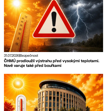
31.07.2026
|
Bezpečnost
ČHMÚ prodloužil výstrahu před vysokými teplotami.
Nově varuje také před bouřkami