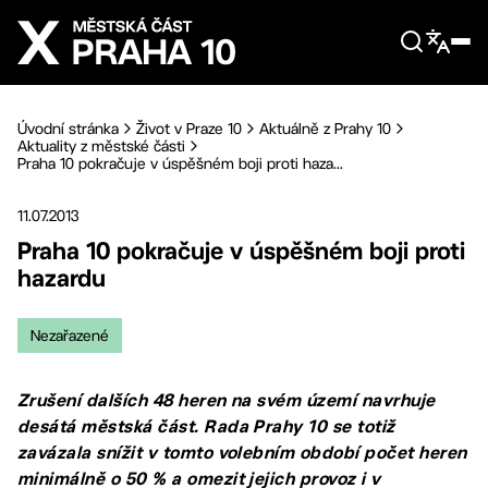
Přejít na hlavní obsah
Úvodní stránka
Život v Praze 10
Aktuálně z Prahy 10
Aktuality z městské části
Praha 10 pokračuje v úspěšném boji proti haza...
11.07.2013
Praha 10 pokračuje v úspěšném boji proti
hazardu
Nezařazené
Zrušení dalších 48 heren na svém území navrhuje
desátá městská část. Rada Prahy 10 se totiž
zavázala snížit v tomto volebním období počet heren
minimálně o 50 % a omezit jejich provoz i v