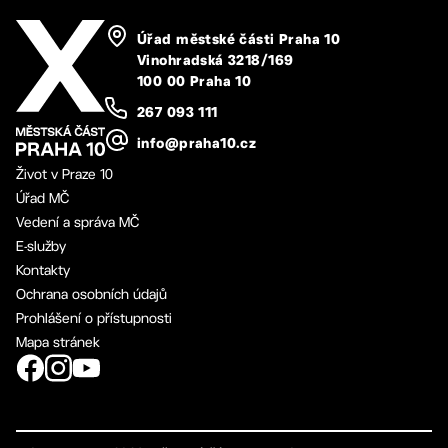
Úřad městské části Praha 10
Vinohradská 3218/169
100 00 Praha 10
267 093 111
info@praha10.cz
Život v Praze 10
Úřad MČ
Vedení a správa MČ
E-služby
Kontakty
Ochrana osobních údajů
Prohlášení o přístupnosti
Mapa stránek