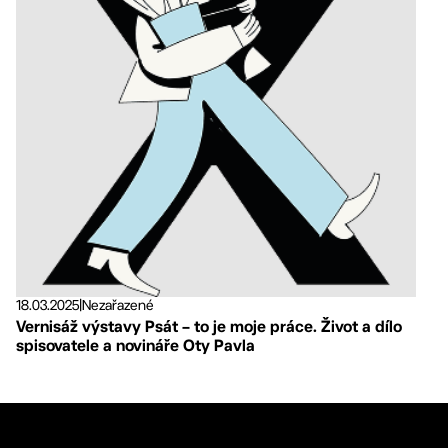
18.03.2025
|
Nezařazené
Vernisáž výstavy Psát – to je moje práce. Život a dílo
spisovatele a novináře Oty Pavla