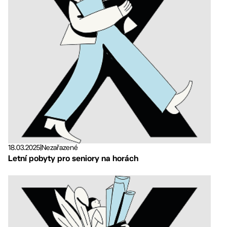
18.03.2025
|
Nezařazené
Letní pobyty pro seniory na horách