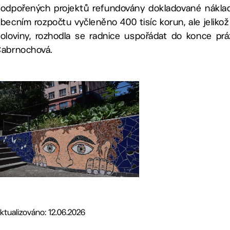
odpořených projektů refundovány dokladované náklady
becním rozpočtu vyčleněno 400 tisíc korun, ale jeliko
oloviny, rozhodla se radnice uspořádat do konce prá
abrnochová.
ktualizováno: 12.06.2026