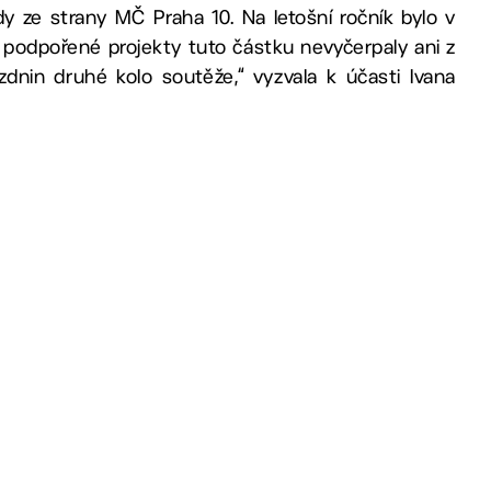
 ze strany MČ Praha 10. Na letošní ročník bylo v
ž podpořené projekty tuto částku nevyčerpaly ani z
zdnin druhé kolo soutěže,“ vyzvala k účasti Ivana