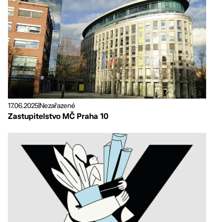
17.06.2025
|
Nezařazené
Zastupitelstvo MČ Praha 10