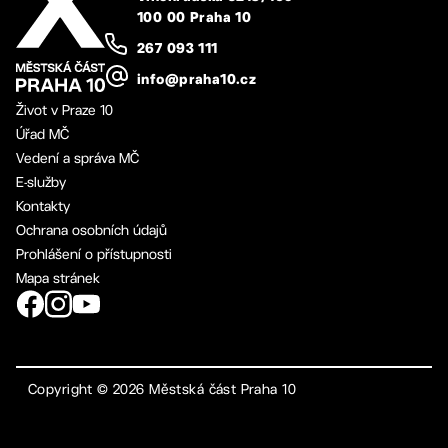
100 00 Praha 10
267 093 111
info@praha10.cz
Život v Praze 10
Úřad MČ
Vedení a správa MČ
E-služby
Kontakty
Ochrana osobních údajů
Prohlášení o přístupnosti
Mapa stránek
Copyright ©
2026
Městská část Praha 10