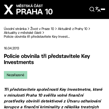
Přejít na hlavní obsah
Úvodní stránka
Život v Praze 10
Aktuálně z Prahy 10
Aktuality z městské části
Policie obvinila tři představitele Key Invest...
16.04.2013
Policie obvinila tři představitele Key
Investments
Nezařazené
Tři představitele společnosti Key Investmetns, které
v minulosti Praha 10 svěřila volné finanční
prostředky obvinili detektivové z Útvaru odhalování
korupce a finanční kriminality z několika trestných