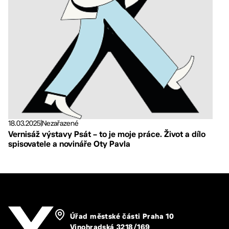
18.03.2025
|
Nezařazené
Vernisáž výstavy Psát – to je moje práce. Život a dílo
spisovatele a novináře Oty Pavla
Úřad městské části Praha 10
Vinohradská 3218/169