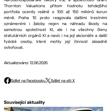
Thornton Valuations přitom hodnotu tehdejšího
portfolia ocenily reálně o 100 až 150 miliónů korun
méně. Praha 10 proto reagovala dalšími trestními
oznámeními i žaloby nejen na náhradu škody na
samotnou společnost KI, ale i na všechny členy
statutárních orgánů KI a navíc i na její akcionáře a další
fyzické osoby, které mohly její činnost zásadně
ovlivňovat.
Aktualizováno: 12.06.2026
Sdílet na Facebooku
Sdílet na síti X
Související aktuality