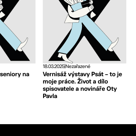
18.03.2025
|
Nezařazené
 seniory na
Vernisáž výstavy Psát – to je
moje práce. Život a dílo
spisovatele a novináře Oty
Pavla