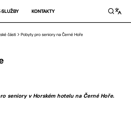
E-SLUŽBY
KONTAKTY
ské části
Pobyty pro seniory na Černé Hoře
e
pro seniory v Horském hotelu na Černé Hoře.