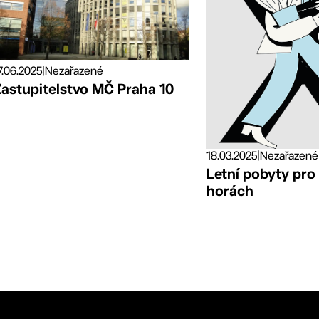
7.06.2025
|
Nezařazené
Zastupitelstvo MČ Praha 10
18.03.2025
|
Nezařazené
Letní pobyty pro
horách