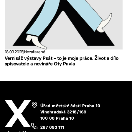
18.03.2025
|
Nezařazené
Vernisáž výstavy Psát – to je moje práce. Život a dílo
spisovatele a novináře Oty Pavla
Úřad městské části Praha 10
Vinohradská 3218/169
100 00 Praha 10
267 093 111