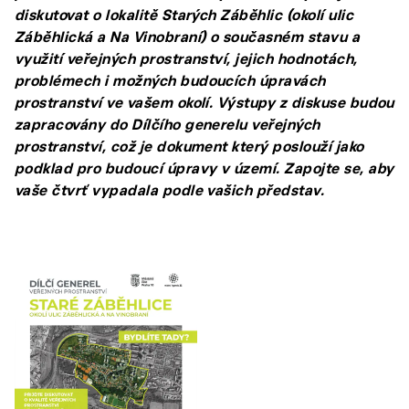
diskutovat o lokalitě Starých Záběhlic (okolí ulic
Záběhlická a Na Vinobraní) o současném stavu a
využití veřejných prostranství, jejich hodnotách,
problémech i možných budoucích úpravách
prostranství ve vašem okolí. Výstupy z diskuse budou
zapracovány do Dílčího generelu veřejných
prostranství, což je dokument který poslouží jako
podklad pro budoucí úpravy v území. Zapojte se, aby
vaše čtvrť vypadala podle vašich představ.