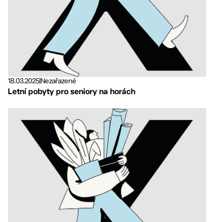
18.03.2025
|
Nezařazené
Letní pobyty pro seniory na horách