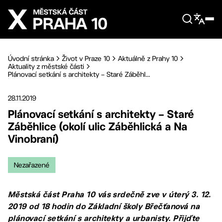
Přejít na hlavní obsah
Úvodní stránka
Život v Praze 10
Aktuálně z Prahy 10
Aktuality z městské části
Plánovací setkání s architekty – Staré Záběhl...
28.11.2019
Plánovací setkání s architekty – Staré
Záběhlice (okolí ulic Záběhlická a Na
Vinobraní)
Nezařazené
Městská část Praha 10 vás srdečně zve v úterý 3. 12.
2019 od 18 hodin do Základní školy Břečťanová na
plánovací setkání s architekty a urbanisty. Přijďte