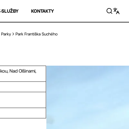
E-SLUŽBY
KONTAKTY
Parky
Park Františka Suchého
kou, Nad Olšinami,