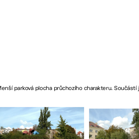
enší parková plocha průchozího charakteru. Součástí j