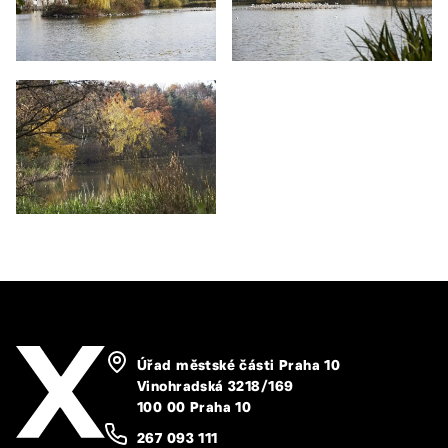
Úřad městské části Praha 10
Vinohradská 3218/169
100 00 Praha 10
267 093 111