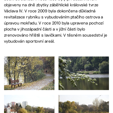
objeveny na dně zbytky záběhlické královské tvrze
Václava IV. V roce 2009 byla dokončena důkladná
revitalizace rybníku s vybudováním ptačího ostrova a
úpravou mokřadu. V roce 2010 byla upravena pochozí
plocha v jihozápadní části a v jižní části bylo
zrenovováno hřiště s lavičkami. V těsném sousedství je
vybudován sportovní areál.