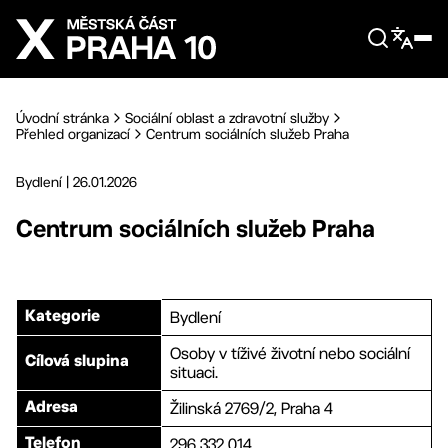
Přejít na hlavní obsah
Úvodní stránka
Sociální oblast a zdravotní služby
Přehled organizací
Centrum sociálních služeb Praha
Bydlení
|
26.01.2026
Centrum sociálních služeb Praha
Bydlení
Kategorie
Osoby v tíživé životní nebo sociální
Cílová slupina
situaci.
Žilinská 2769/2, Praha 4
Adresa
296 332 014
Telefon