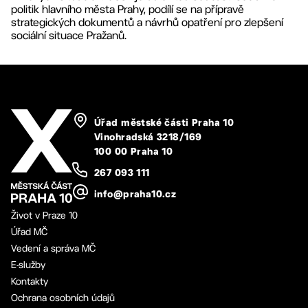
politik hlavního města Prahy, podílí se na přípravě
strategických dokumentů a návrhů opatření pro zlepšení
sociální situace Pražanů. ​
Úřad městské části Praha 10
Vinohradská 3218/169
100 00 Praha 10
267 093 111
info@praha10.cz
Život v Praze 10
Úřad MČ
Vedení a správa MČ
E-služby
Kontakty
Ochrana osobních údajů