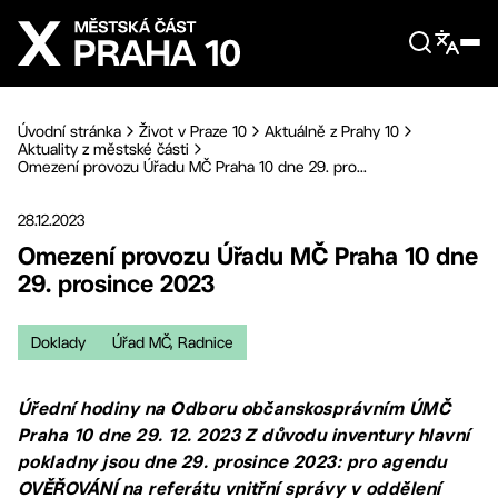
Přejít na hlavní obsah
Úvodní stránka
Život v Praze 10
Aktuálně z Prahy 10
Aktuality z městské části
Omezení provozu Úřadu MČ Praha 10 dne 29. pro...
28.12.2023
Omezení provozu Úřadu MČ Praha 10 dne
29. prosince 2023
Doklady
Úřad MČ, Radnice
Úřední hodiny na Odboru občanskosprávním ÚMČ
Praha 10 dne 29. 12. 2023 Z důvodu inventury hlavní
pokladny jsou dne 29. prosince 2023: pro agendu
OVĚŘOVÁNÍ na referátu vnitřní správy v oddělení