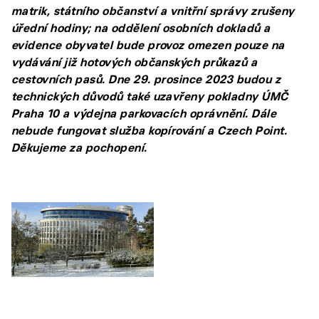
matrik, státního občanství a vnitřní správy zrušeny
úřední hodiny; na oddělení osobních dokladů a
evidence obyvatel bude provoz omezen pouze na
vydávání již hotových občanských průkazů a
cestovních pasů. Dne 29. prosince 2023 budou z
technických důvodů také uzavřeny pokladny ÚMČ
Praha 10 a výdejna parkovacích oprávnění. Dále
nebude fungovat služba kopírování a Czech Point.
Děkujeme za pochopení.