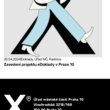
26.04.2024
|
Doklady, Úřad MČ, Radnice
Zavedení projektu eDoklady v Praze 10
Úřad městské části Praha 10
Vinohradská 3218/169