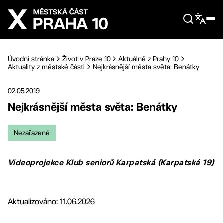
Přejít na hlavní obsah
Úvodní stránka
Život v Praze 10
Aktuálně z Prahy 10
Aktuality z městské části
Nejkrásnější města světa: Benátky
02.05.2019
Nejkrásnější města světa: Benátky
Nezařazené
Videoprojekce Klub seniorů Karpatská (Karpatská 19)
Aktualizováno: 11.06.2026