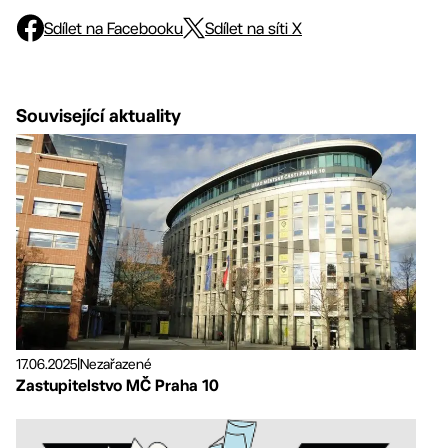
Sdílet na Facebooku
Sdílet na síti X
Související aktuality
17.06.2025
|
Nezařazené
Zastupitelstvo MČ Praha 10