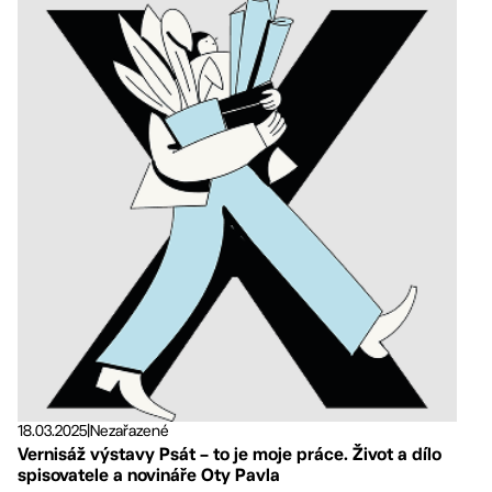
18.03.2025
|
Nezařazené
Vernisáž výstavy Psát – to je moje práce. Život a dílo
spisovatele a novináře Oty Pavla