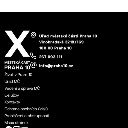
Úřad městské části Praha 10
Vinohradská 3218/169
100 00 Praha 10
267 093 111
info@praha10.cz
Život v Praze 10
Úřad MČ
Vedení a správa MČ
E-služby
Kontakty
Ochrana osobních údajů
Prohlášení o přístupnosti
Mapa stránek