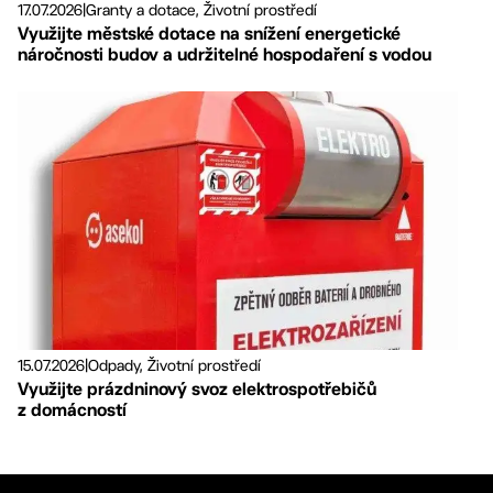
17.07.2026
|
Granty a dotace, Životní prostředí
Využijte městské dotace na snížení energetické
náročnosti budov a udržitelné hospodaření s vodou
15.07.2026
|
Odpady, Životní prostředí
Využijte prázdninový svoz elektrospotřebičů
z domácností