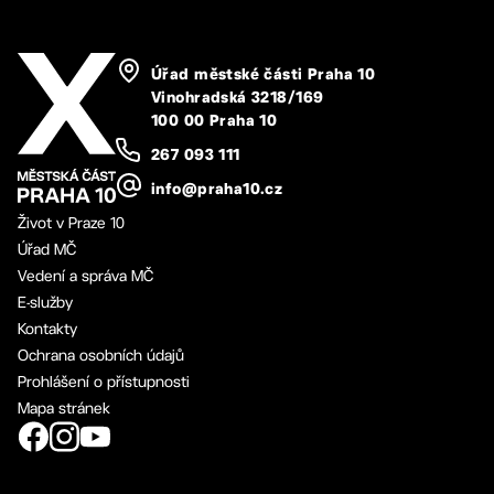
Úřad městské části Praha 10
Vinohradská 3218/169
100 00 Praha 10
267 093 111
info@praha10.cz
Život v Praze 10
Úřad MČ
Vedení a správa MČ
E-služby
Kontakty
Ochrana osobních údajů
Prohlášení o přístupnosti
Mapa stránek