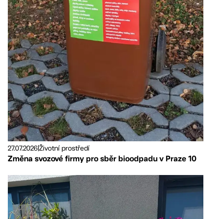
27.07.2026
|
Životní prostředí
Změna svozové firmy pro sběr bioodpadu v Praze 10