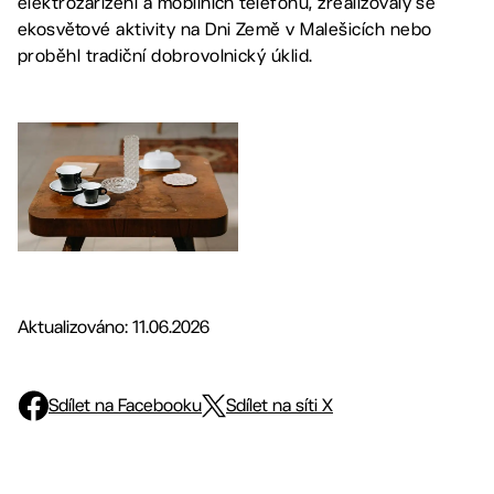
elektrozařízení a mobilních telefonů, zrealizovaly se
ekosvětové aktivity na Dni Země v Malešicích nebo
proběhl tradiční dobrovolnický úklid.
Aktualizováno: 11.06.2026
Sdílet na Facebooku
Sdílet na síti X