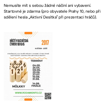
Nemusíte mít s sebou žádné náčiní ani vybavení.
Startovné je zdarma (pro obyvatele Prahy 10, nebo při
sdělení hesla „Aktivní Desítka“ při prezentaci hráčů).