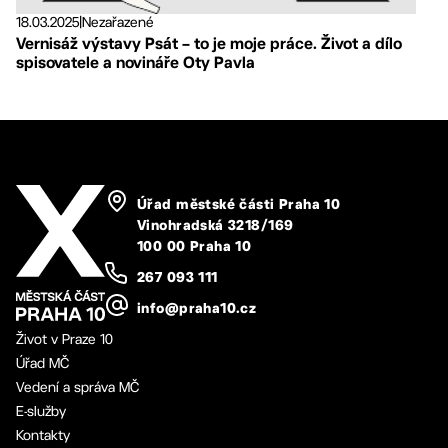
18.03.2025
|
Nezařazené
Vernisáž výstavy Psát – to je moje práce. Život a dílo
spisovatele a novináře Oty Pavla
Úřad městské části Praha 10
Vinohradská 3218/169
100 00 Praha 10
267 093 111
info@praha10.cz
Život v Praze 10
Úřad MČ
Vedení a správa MČ
E-služby
Kontakty