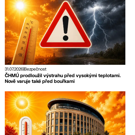
31.07.2026
|
Bezpečnost
ČHMÚ prodloužil výstrahu před vysokými teplotami.
Nově varuje také před bouřkami