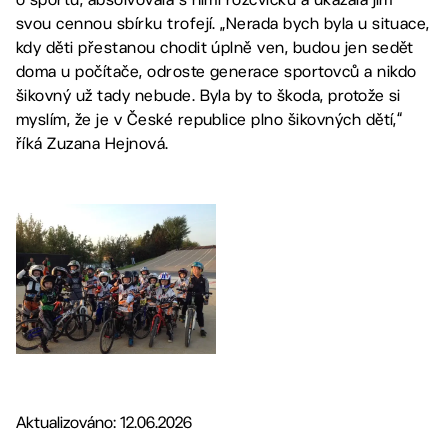
svou cennou sbírku trofejí. „Nerada bych byla u situace,
kdy děti přestanou chodit úplně ven, budou jen sedět
doma u počítače, odroste generace sportovců a nikdo
šikovný už tady nebude. Byla by to škoda, protože si
myslím, že je v České republice plno šikovných dětí,“
říká Zuzana Hejnová.
Aktualizováno: 12.06.2026