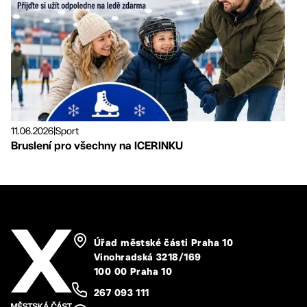
11.06.2026
|
Sport
Bruslení pro všechny na ICERINKU
Úřad městské části Praha 10
Vinohradská 3218/169
100 00 Praha 10
267 093 111