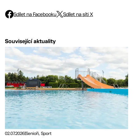
Sdílet na Facebooku
Sdílet na síti X
Související aktuality
02.07.2026
|
Senioři, Sport