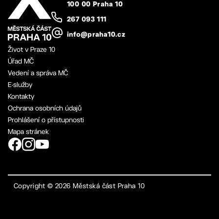
100 00 Praha 10
267 093 111
info@praha10.cz
Život v Praze 10
Úřad MČ
Vedení a správa MČ
E-služby
Kontakty
Ochrana osobních údajů
Prohlášení o přístupnosti
Mapa stránek
Copyright ©
2026
Městská část Praha 10