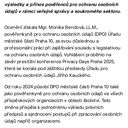
výsledky a přínos pověřenců pro ochranu osobních
údajů v rámci veřejné správy a soukromého sektoru.
Ocenění získala Mgr. Monika Bendová, LL.M.,
pověřenkyně pro ochranu osobních údajů (DPO) Úřadu
městské části Praha 10, za svou důslednou a
profesionální práci při zajišťování souladu s legislativou
na ochranu osobních údajů. Vyhlášení proběhlo na
závěr prestižní konference Privacy Days Praha 2025,
která se konala pod záštitou předsedy Úřadu pro
ochranu osobních údajů Jiřího Kauckého.
Od roku 2024 působí DPO městské části Praha 10 také
jako pověřenkyně pro ochranu osobních údajů ve všech
příspěvkových organizacích v oblasti školství. Tato
změna přispěla k jednotnému výkladu právních
předpisů a sjednocení postupů při zpracování osobních
údajů napříč organizacemi.