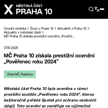
Přejít na hlavní obsah
Úvodní stránka
Život v Praze 10
Aktuálně z Prahy 10
Aktuality z městské části
MČ Praha 10 získala prestižní ocenění „Pověře...
07.10.2025
MČ Praha 10 získala prestižní ocenění
„Pověřenec roku 2024“
Úřad MČ, Radnice
Městská část Praha 10 byla oceněna v rámci
prestižní soutěže „Pověřenec roku 2024“, kterou
každoročně pořádá Spolek pro ochranu osobních
údajů. Toto ocenění se zaměřuje na výjimečné