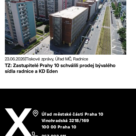
23.06.2026
|
Tiskové zprávy, Úřad MČ, Radnice
TZ: Zastupitelé Prahy 10 schválili prodej bývalého
sídla radnice a KD Eden
Úřad městské části Praha 10
Vinohradská 3218/169
100 00 Praha 10