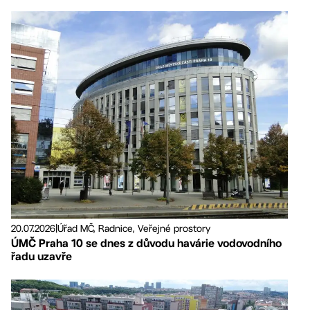
20.07.2026
|
Úřad MČ, Radnice, Veřejné prostory
ÚMČ Praha 10 se dnes z důvodu havárie vodovodního
řadu uzavře