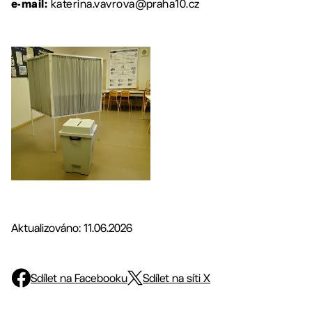
katerina.vavrova@praha10.cz
e-mail:
Aktualizováno: 11.06.2026
Sdílet na Facebooku
Sdílet na síti X