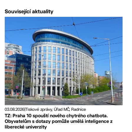
Související aktuality
03.08.2026
|
Tiskové zprávy, Úřad MČ, Radnice
TZ: Praha 10 spouští nového chytrého chatbota.
Obyvatelům s dotazy pomůže umělá inteligence z
liberecké univerzity