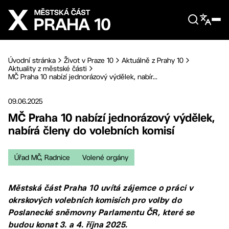
Přejít na hlavní obsah
Úvodní stránka
Život v Praze 10
Aktuálně z Prahy 10
Aktuality z městské části
MČ Praha 10 nabízí jednorázový výdělek, nabír...
09.06.2025
MČ Praha 10 nabízí jednorázový výdělek,
nabírá členy do volebních komisí
Úřad MČ, Radnice
Volené orgány
Městská část Praha 10 uvítá zájemce o práci v
okrskových volebních komisích pro volby do
Poslanecké sněmovny Parlamentu ČR, které se
budou konat 3. a 4. října 2025.