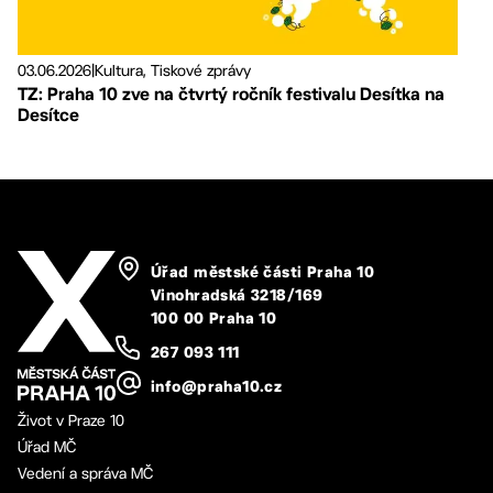
03.06.2026
|
Kultura, Tiskové zprávy
TZ: Praha 10 zve na čtvrtý ročník festivalu Desítka na
Desítce
Úřad městské části Praha 10
Vinohradská 3218/169
100 00 Praha 10
267 093 111
info@praha10.cz
Život v Praze 10
Úřad MČ
Vedení a správa MČ