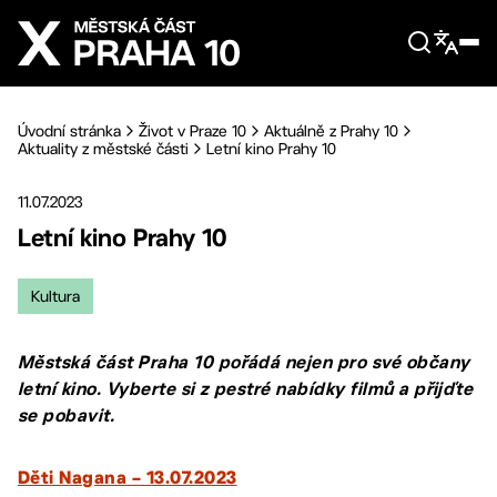
Přejít na hlavní obsah
Úvodní stránka
Život v Praze 10
Aktuálně z Prahy 10
Aktuality z městské části
Letní kino Prahy 10
11.07.2023
Letní kino Prahy 10
Kultura
Městská část Praha 10 pořádá nejen pro své občany
letní kino. Vyberte si z pestré nabídky filmů a přijďte
se pobavit.
Děti Nagana – 13.07.2023