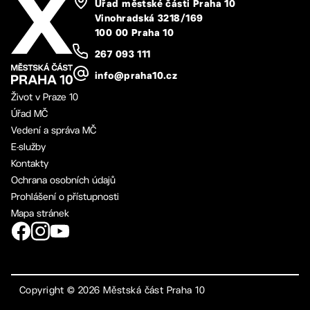
Úřad městské části Praha 10
Vinohradská 3218/169
100 00 Praha 10
267 093 111
info@praha10.cz
Život v Praze 10
Úřad MČ
Vedení a správa MČ
E-služby
Kontakty
Ochrana osobních údajů
Prohlášení o přístupnosti
Mapa stránek
Copyright ©
2026
Městská část Praha 10