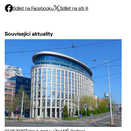
Sdílet na Facebooku
Sdílet na síti X
Související aktuality