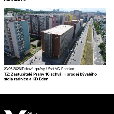
23.06.2026
|
Tiskové zprávy, Úřad MČ, Radnice
TZ: Zastupitelé Prahy 10 schválili prodej bývalého
sídla radnice a KD Eden