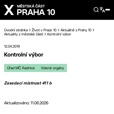
Přejít na hlavní obsah
Úvodní stránka
Život v Praze 10
Aktuálně z Prahy 10
Aktuality z městské části
Kontrolní výbor
12.04.2019
Kontrolní výbor
Úřad MČ, Radnice
Volené orgány
Zasedací místnost 411 b
Aktualizováno: 11.06.2026