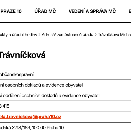
 PRAZE 10
ÚŘAD MČ
VEDENÍ A SPRÁVA MČ
akty a úřední hodiny
Adresář zaměstnanců úřadu
Trávníčková Micha
Trávníčková
občanskosprávní
ní osobních dokladů a evidence obyvatel
í oddělení osobních dokladů a evidence obyvatel
3 418
ela.travnickova@praha10.cz
adská 3218/169, 100 00 Praha 10