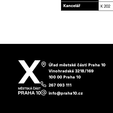
K 202
Kancelář
Úřad městské části Praha 10
Vinohradská 3218/169
100 00 Praha 10
267 093 111
info@praha10.cz