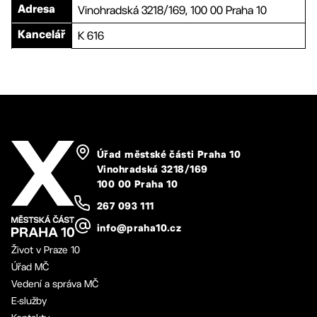
Vinohradská 3218/169, 100 00 Praha 10
Adresa
K 616
Kancelář
Úřad městské části Praha 10
Vinohradská 3218/169
100 00 Praha 10
267 093 111
info@praha10.cz
Život v Praze 10
Úřad MČ
Vedení a správa MČ
E-služby